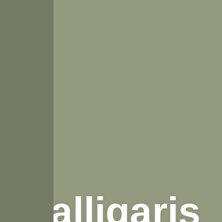
Calligaris