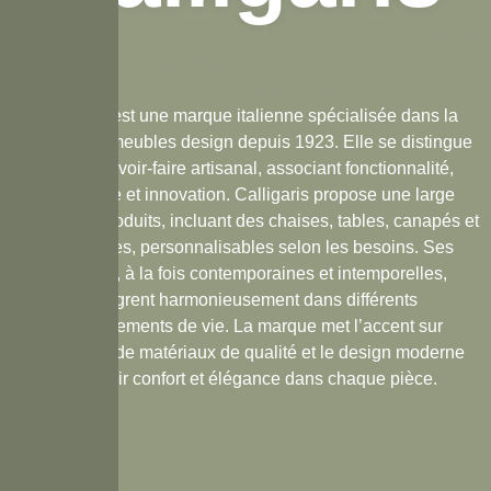
MOBILIER ITALIEN HAUT DE
GAMME PRÈS DE
MONTPELLIER
Calligaris est une marque italienne spécialisée dans la
création de meubles design depuis 1923. Elle se distingue
par son savoir-faire artisanal, associant fonctionnalité,
esthétisme et innovation. Calligaris propose une large
gamme de produits, incluant des chaises, tables, canapés et
accessoires, personnalisables selon les besoins. Ses
créations, à la fois contemporaines et intemporelles,
s’intègrent harmonieusement dans différents
environnements de vie. La marque met l’accent sur
l’utilisation de matériaux de qualité et le design moderne
pour offrir confort et élégance dans chaque pièce.