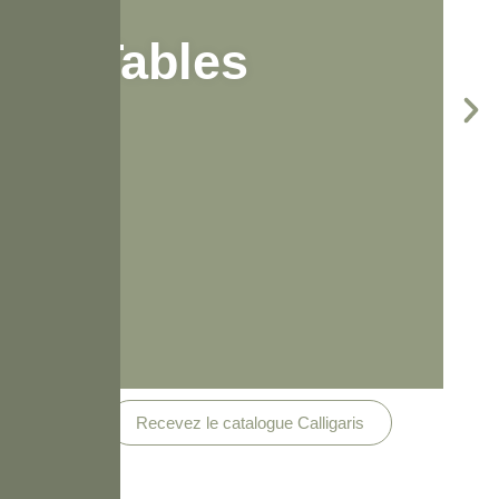
Tables
Recevez le catalogue Calligaris