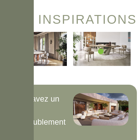
INSPIRATIONS
Vous avez un
projet
d’ameublement
?​