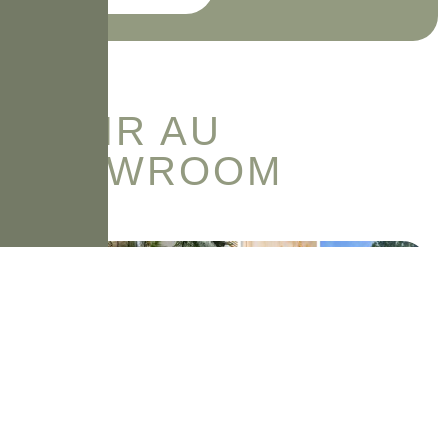
VENIR AU
SHOWROOM