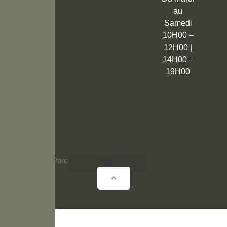
au
Samedi
10H00 –
12H00 |
14H00 –
19H00
© 2026 Vert Parc