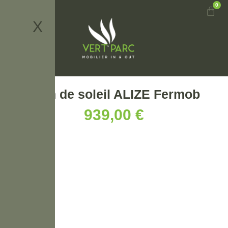
0
X
Bain de soleil ALIZE Fermob
939,00
€