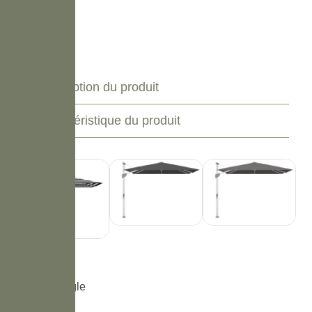
Description du produit
Caractéristique du produit
Forme
*
Carré
Rectangle