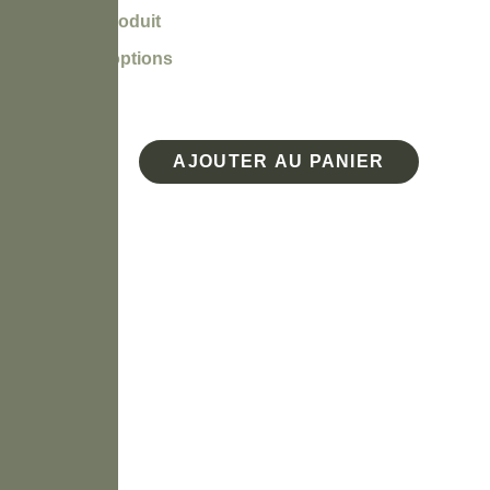
Total du produit
Total des options
Total
AJOUTER AU PANIER