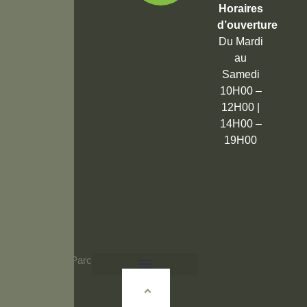
Horaires
d’ouverture
Du Mardi
au
Samedi
10H00 –
12H00 |
14H00 –
19H00
© 2026 Vert Parc