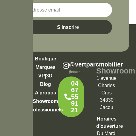
S'inscrire
Boutique
@vertparcmobilier
Marques
Showroom
Suivez-nous pour ne rien rater
VP|3D
1 avenue
04
Blog
Charles
67
Cros
A propos
55
34830
Showroom
91
Jacou
21
Professionnels
Horaires
d’ouverture
Du Mardi