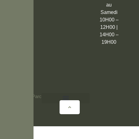
au
Samedi
10H00 –
12H00 |
14H00 –
19H00
© 2026 Vert Parc