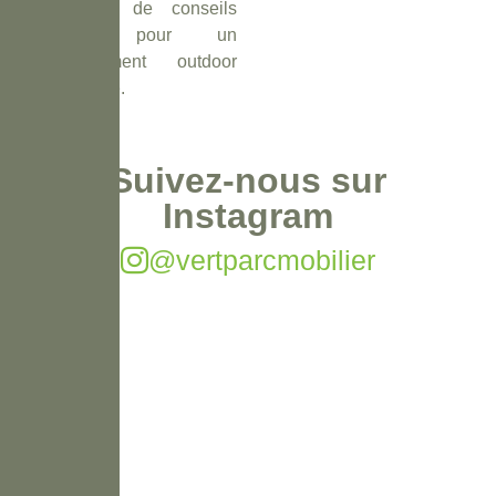
bénéficiez de conseils
experts pour un
aménagement outdoor
sur mesure.
Suivez-nous sur
Instagram
@vertparcmobilier