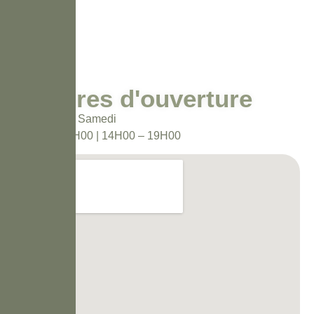
Horaires d'ouverture
Du Mardi au Samedi
10H00 – 12H00 | 14H00 – 19H00