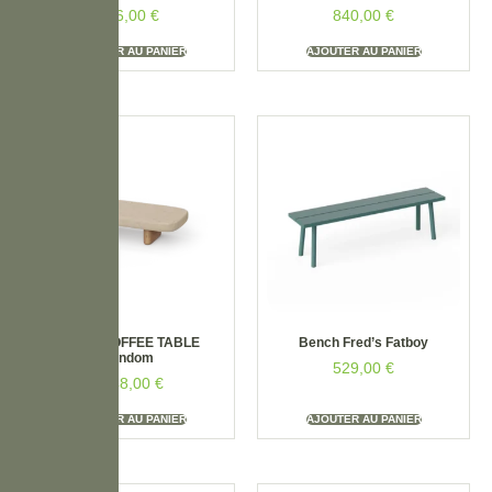
336,00
€
840,00
€
AJOUTER AU PANIER
AJOUTER AU PANIER
MILOS COFFEE TABLE
Bench Fred’s Fatboy
Vondom
529,00
€
1548,00
€
AJOUTER AU PANIER
AJOUTER AU PANIER